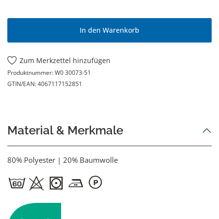
In den Warenkorb
Zum Merkzettel hinzufügen
Produktnummer:
W0 30073-51
GTIN/EAN:
4067117152851
Material & Merkmale
80% Polyester | 20% Baumwolle