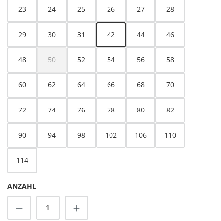
23
24
25
26
27
28
29
30
31
42
44
46
48
50
52
54
56
58
(Diese Option ist zurzeit nicht verfügbar.)
60
62
64
66
68
70
72
74
76
78
80
82
90
94
98
102
106
110
114
ANZAHL
Produkt Anzahl: Gib den gewünschten Wert