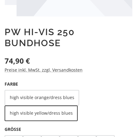
PW HI-VIS 250
BUNDHOSE
Regulärer Preis:
74,90 €
Preise inkl. MwSt. zzgl. Versandkosten
AUSWÄHLEN
FARBE
high visible orange/dress blues
high visible yellow/dress blues
AUSWÄHLEN
GRÖSSE