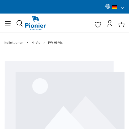
Kollektionen
Hi-Vis
PW Hi-Vis
Bildergalerie überspringen