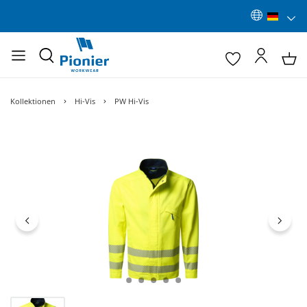
Kollektionen
Hi-Vis
PW Hi-Vis
Bildergalerie überspringen