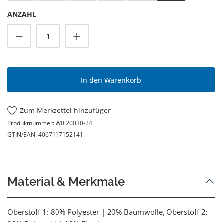
ANZAHL
Produkt Anzahl: Gib den gewünschten Wert
In den Warenkorb
Zum Merkzettel hinzufügen
Produktnummer:
W0 20030-24
GTIN/EAN:
4067117152141
Material & Merkmale
Oberstoff 1: 80% Polyester | 20% Baumwolle, Oberstoff 2: