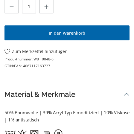
Produkt Anzahl: Gib den gewünschten Wert
In den Warenkorb
Zum Merkzettel hinzufügen
Produktnummer:
W8 10048-6
GTIN/EAN:
4067117163727
Material & Merkmale
50% Baumwolle | 39% Acryl Typ F modifiziert | 10% Viskose
| 1% antistatisch