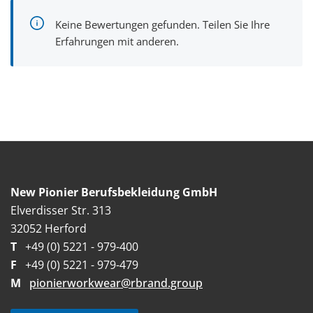
Keine Bewertungen gefunden. Teilen Sie Ihre
Erfahrungen mit anderen.
New Pionier Berufsbekleidung GmbH
Elverdisser Str. 313
32052 Herford
T
+49 (0) 5221 - 979-400
F
+49 (0) 5221 - 979-479
M
pionierworkwear@rbrand.group