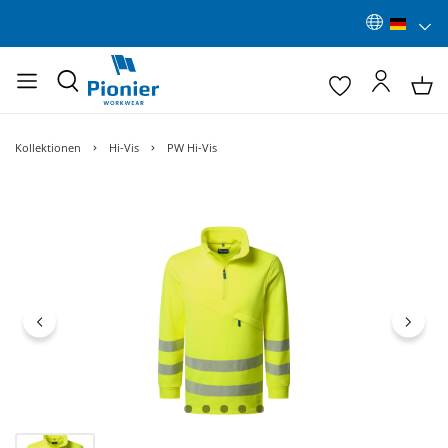
Kollektionen
Hi-Vis
PW Hi-Vis
Bildergalerie überspringen