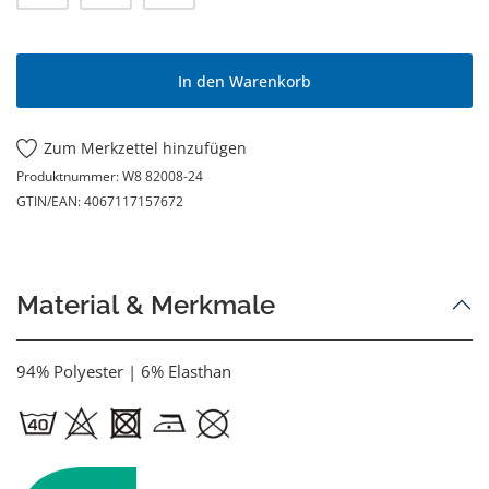
In den Warenkorb
Zum Merkzettel hinzufügen
Produktnummer:
W8 82008-24
GTIN/EAN:
4067117157672
Material & Merkmale
94% Polyester | 6% Elasthan