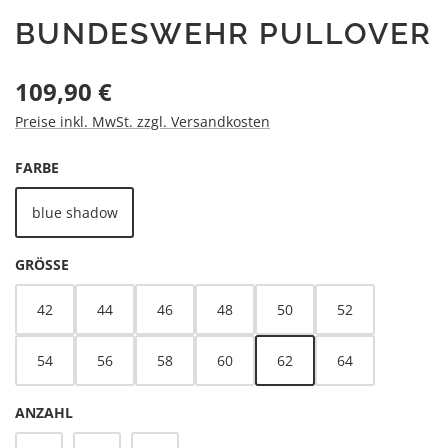
BUNDESWEHR PULLOVER
Regulärer Preis:
109,90 €
Preise inkl. MwSt. zzgl. Versandkosten
AUSWÄHLEN
FARBE
blue shadow
AUSWÄHLEN
GRÖSSE
42
44
46
48
50
52
54
56
58
60
62
64
ANZAHL