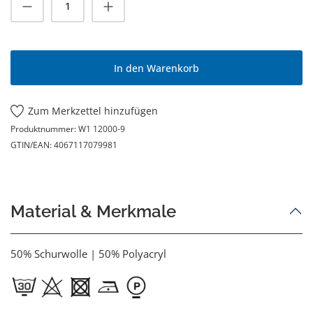
Produkt Anzahl: Gib den gewünschten Wert
In den Warenkorb
Zum Merkzettel hinzufügen
Produktnummer:
W1 12000-9
GTIN/EAN:
4067117079981
Material & Merkmale
50% Schurwolle | 50% Polyacryl