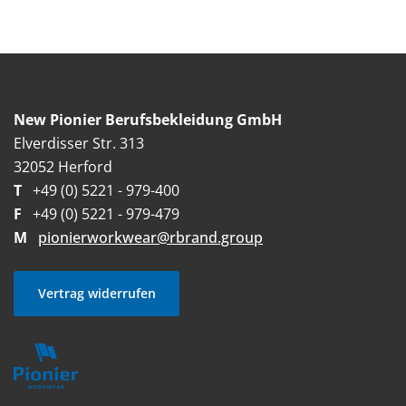
New Pionier Berufsbekleidung GmbH
Elverdisser Str. 313
32052 Herford
T
+49 (0) 5221 - 979-400
F
+49 (0) 5221 - 979-479
M
pionierworkwear@rbrand.group
Vertrag widerrufen