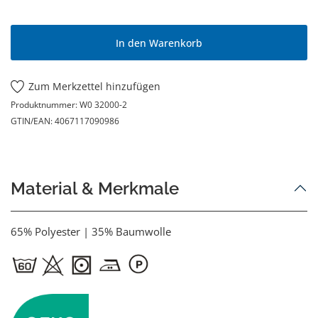
In den Warenkorb
Zum Merkzettel hinzufügen
Produktnummer:
W0 32000-2
GTIN/EAN:
4067117090986
Material & Merkmale
65% Polyester | 35% Baumwolle