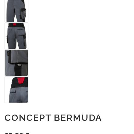
CONCEPT BERMUDA
Regulärer Preis: