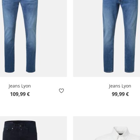
Jeans Lyon
Jeans Lyon
Prix régulier :
Prix régulier :
109,99 €
99,99 €