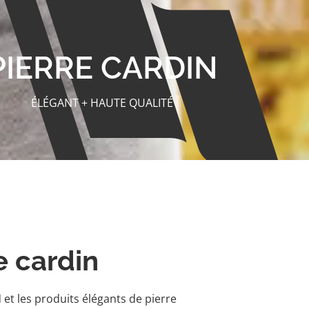
PIERRE CARDIN
ÉLÉGANT + HAUTE QUALITÉ
e cardin
t les produits élégants de pierre