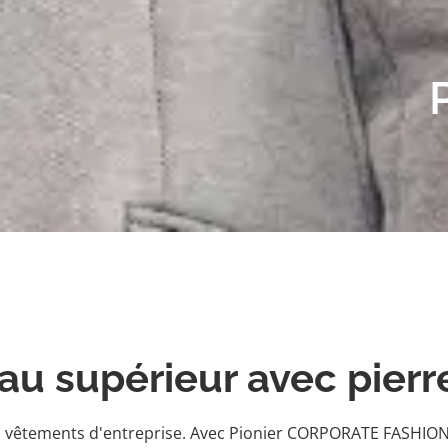
au supérieur avec pierr
s vêtements d'entreprise. Avec Pionier CORPORATE FASHION e