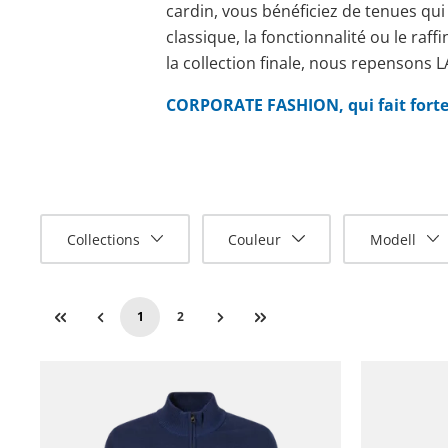
cardin, vous bénéficiez de tenues qui
classique, la fonctionnalité ou le raff
la collection finale, nous repensons
CORPORATE FASHION, qui fait forte 
Collections
Couleur
Modell
1
2
Page
Page