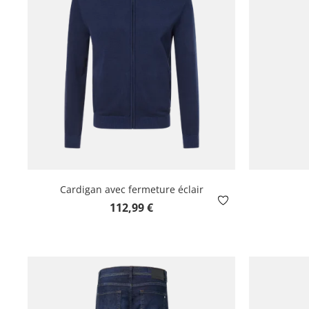
Cardigan avec fermeture éclair
Prix régulier :
112,99 €