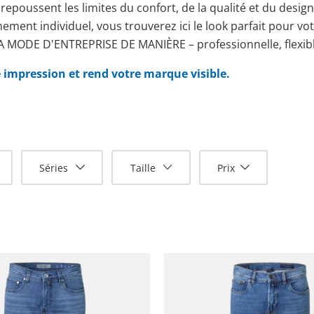
 repoussent les limites du confort, de la qualité et du desig
inement individuel, vous trouverez ici le look parfait pour vo
 LA MODE D'ENTREPRISE DE MANIÈRE – professionnelle, flexibl
impression et rend votre marque visible.
Séries
Taille
Prix