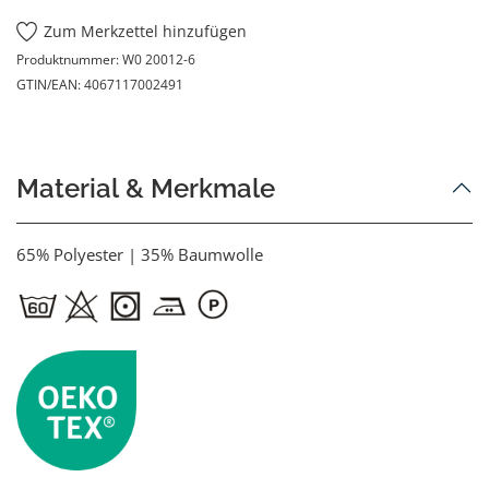
Zum Merkzettel hinzufügen
Produktnummer:
W0 20012-6
GTIN/EAN:
4067117002491
Material & Merkmale
65% Polyester | 35% Baumwolle