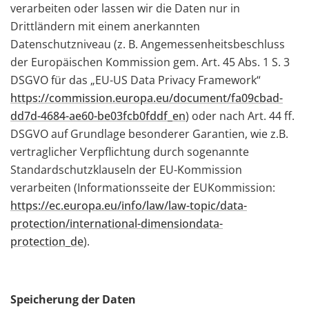
verarbeiten oder lassen wir die Daten nur in
Drittländern mit einem anerkannten
Datenschutzniveau (z. B. Angemessenheitsbeschluss
der Europäischen Kommission gem. Art. 45 Abs. 1 S. 3
DSGVO für das „EU-US Data Privacy Framework“
https://commission.europa.eu/document/fa09cbad-
dd7d-4684-ae60-be03fcb0fddf_en
) oder nach Art. 44 ff.
DSGVO auf Grundlage besonderer Garantien, wie z.B.
vertraglicher Verpflichtung durch sogenannte
Standardschutzklauseln der EU-Kommission
verarbeiten (Informationsseite der EUKommission:
https://ec.europa.eu/info/law/law-topic/data-
protection/international-dimensiondata-
protection_de
).
Speicherung der Daten