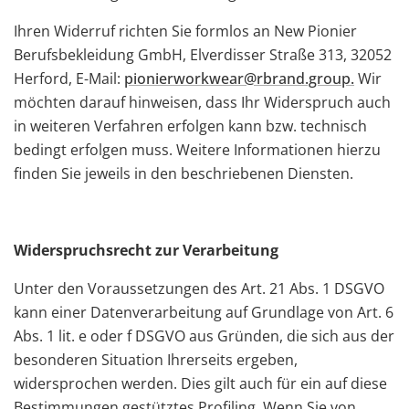
Ihren Widerruf richten Sie formlos an New Pionier
Berufsbekleidung GmbH, Elverdisser Straße 313, 32052
Herford, E-Mail:
pionierworkwear@rbrand.group.
Wir
möchten darauf hinweisen, dass Ihr Widerspruch auch
in weiteren Verfahren erfolgen kann bzw. technisch
bedingt erfolgen muss. Weitere Informationen hierzu
finden Sie jeweils in den beschriebenen Diensten.
Widerspruchsrecht zur Verarbeitung
Unter den Voraussetzungen des Art. 21 Abs. 1 DSGVO
kann einer Datenverarbeitung auf Grundlage von Art. 6
Abs. 1 lit. e oder f DSGVO aus Gründen, die sich aus der
besonderen Situation Ihrerseits ergeben,
widersprochen werden. Dies gilt auch für ein auf diese
Bestimmungen gestütztes Profiling. Wenn Sie von