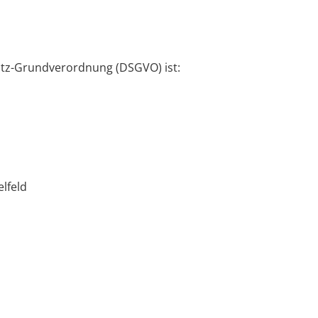
utz-Grundverordnung (DSGVO) ist:
elfeld