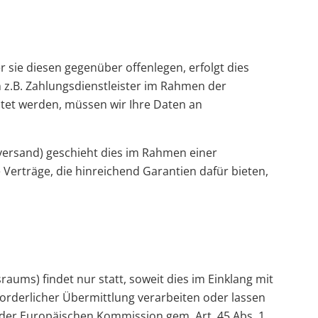
sie diesen gegenüber offenlegen, erfolgt dies
 z.B. Zahlungsdienstleister im Rahmen der
chtet werden, müssen wir Ihre Daten an
rversand) geschieht dies im Rahmen einer
Verträge, die hinreichend Garantien dafür bieten,
ums) findet nur statt, soweit dies im Einklang mit
rforderlicher Übermittlung verarbeiten oder lassen
 der Europäischen Kommission gem. Art. 45 Abs. 1