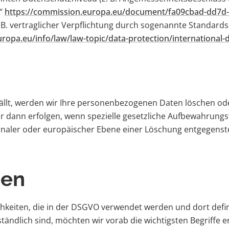
k“
https://commission.europa.eu/document/fa09cbad-dd7d-
B. vertraglicher Verpflichtung durch sogenannte Standard
europa.eu/info/law/law-topic/data-protection/international
fällt, werden wir Ihre personenbezogenen Daten löschen od
dann erfolgen, wenn spezielle gesetzliche Aufbewahrungsf
ionaler oder europäischer Ebene einer Löschung entgegenst
gen
hkeiten, die in der DSGVO verwendet werden und dort defin
ndlich sind, möchten wir vorab die wichtigsten Begriffe er