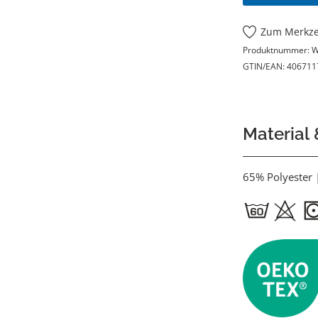
Zum Merkze
Produktnummer:
W
GTIN/EAN:
406711
Material
65% Polyester