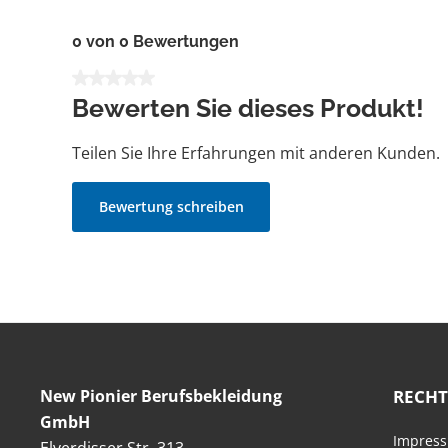
0 von 0 Bewertungen
Durchschnittliche Bewertung von 0 von 5 Sternen
Bewerten Sie dieses Produkt!
Teilen Sie Ihre Erfahrungen mit anderen Kunden.
Bewertung schreiben
New Pionier Berufsbekleidung
RECHT
GmbH
Impres