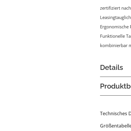
zertifiziert na
Leasingtauglich
Ergonomische 
Funktionelle T
kombinierbar m
Details
Produktb
Technisches 
Größentabell