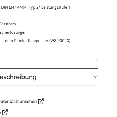
ch DIN EN 14404, Typ 2/ Leistungsstufe 1
Passform
aschenlösungen
it dem Pionier Kniepolster (W8 90020)
eschreibung
Datenblatt ansehen
e