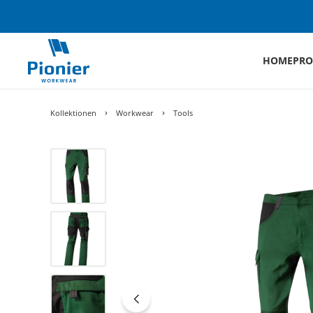
HOME
PRO
Kollektionen
Workwear
Tools
Bildergalerie überspringen