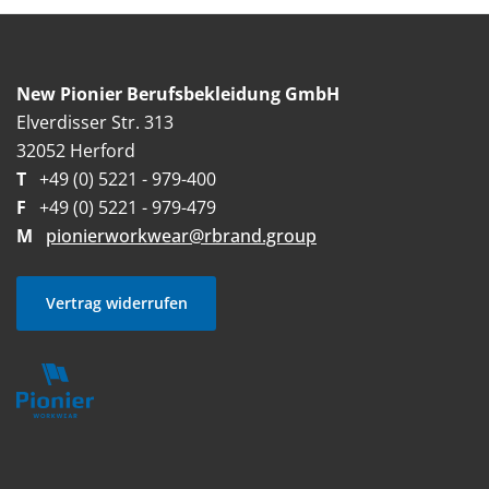
New Pionier Berufsbekleidung GmbH
Elverdisser Str. 313
32052 Herford
T
+49 (0) 5221 - 979-400
F
+49 (0) 5221 - 979-479
M
pionierworkwear@rbrand.group
Vertrag widerrufen