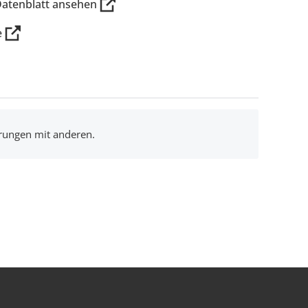
Datenblatt ansehen
e
hrungen mit anderen.