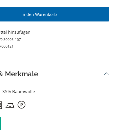
In den Warenkorb
ttel hinzufügen
0 30003-107
7000121
 & Merkmale
 | 35% Baumwolle