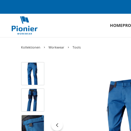
HOME
PRO
Kollektionen
Workwear
Tools
Bildergalerie überspringen