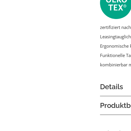
zertifiziert na
Leasingtauglich
Ergonomische 
Funktionelle T
kombinierbar m
Details
Produktb