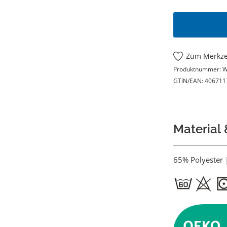
Zum Merkze
Produktnummer:
W
GTIN/EAN:
406711
Material
65% Polyester