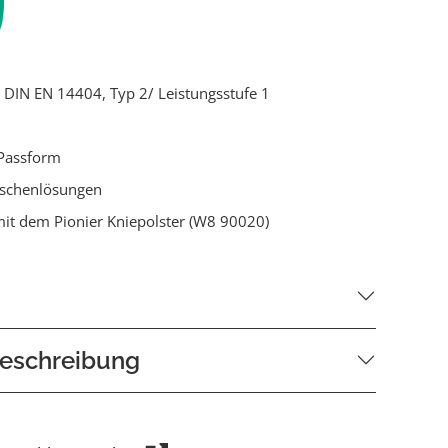
ch DIN EN 14404, Typ 2/ Leistungsstufe 1
Passform
aschenlösungen
it dem Pionier Kniepolster (W8 90020)
eschreibung