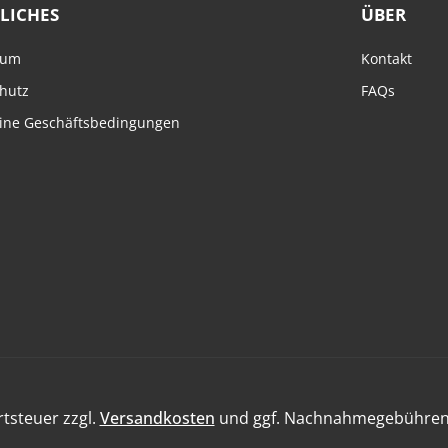
LICHES
ÜBER
sum
Kontakt
hutz
FAQs
ine Geschäftsbedingungen
rtsteuer zzgl.
Versandkosten
und ggf. Nachnahmegebühren,