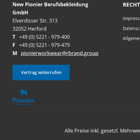
New Pionier Berufsbekleidung
RECHT
GmbH
Impres
Elverdisser Str. 313
32052 Herford
Datensc
T
+49 (0) 5221 - 979-400
Allgeme
F
+49 (0) 5221 - 979-479
M
pionierworkwear@rbrand.group
Vertrag widerrufen
Alle Preise inkl. gesetzl. Mehrwe