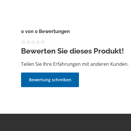
0 von 0 Bewertungen
Durchschnittliche Bewertung von 0 von 5 Sternen
Bewerten Sie dieses Produkt!
Teilen Sie Ihre Erfahrungen mit anderen Kunden.
Bewertung schreiben