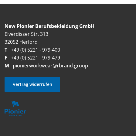
New Pionier Berufsbekleidung GmbH
Elverdisser Str. 313
32052 Herford
T
+49 (0) 5221 - 979-400
F
+49 (0) 5221 - 979-479
M
pionierworkwear@rbrand.group
Vertrag widerrufen