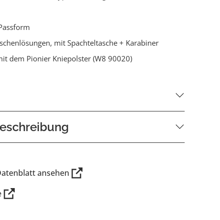
Passform
aschenlösungen, mit Spachteltasche + Karabiner
it dem Pionier Kniepolster (W8 90020)
eschreibung
Datenblatt ansehen
e