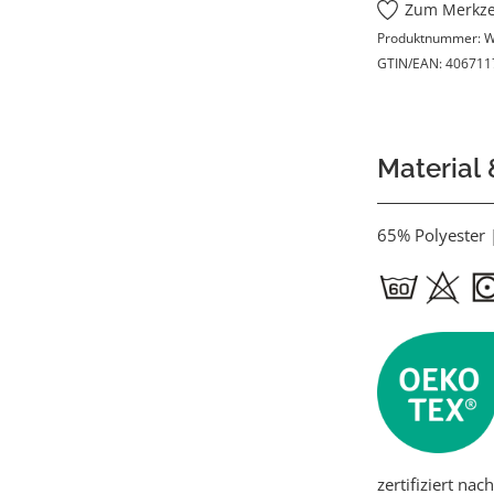
Zum Merkze
Produktnummer:
W
GTIN/EAN:
406711
Material
65% Polyester
zertifiziert na