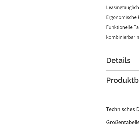
Leasingtauglich
Ergonomische 
Funktionelle T
kombinierbar m
Details
Produktb
Technisches 
Größentabell