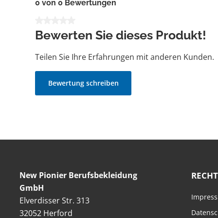
0 von 0 Bewertungen
Durchschnittliche Bewertung von 0 von 5 Sternen
Bewerten Sie dieses Produkt!
Teilen Sie Ihre Erfahrungen mit anderen Kunden.
Bewertung schreiben
New Pionier Berufsbekleidung
RECHT
GmbH
Impres
Elverdisser Str. 313
32052 Herford
Datensc