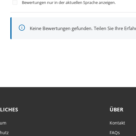
Bewertungen nur in der aktuellen Sprache anzeigen.
Keine Bewertungen gefunden. Teilen Sie Ihre Erfa
LICHES
ÜBER
sum
Kontakt
hutz
FAQs