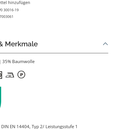
ttel hinzufügen
0 30016-19
7003061
 & Merkmale
 | 35% Baumwolle
ch DIN EN 14404, Typ 2/ Leistungsstufe 1