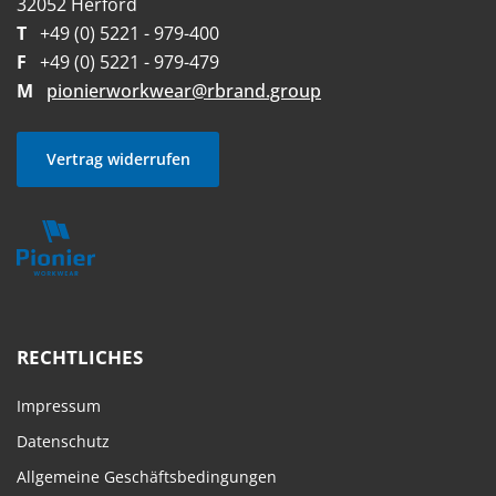
32052 Herford
T
+49 (0) 5221 - 979-400
F
+49 (0) 5221 - 979-479
M
pionierworkwear@rbrand.group
Vertrag widerrufen
RECHTLICHES
Impressum
Datenschutz
Allgemeine Geschäftsbedingungen