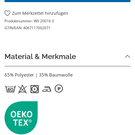
Zum Merkzettel hinzufügen
Produktnummer:
W0 20016-3
GTIN/EAN:
4067117002071
Material & Merkmale
65% Polyester | 35% Baumwolle