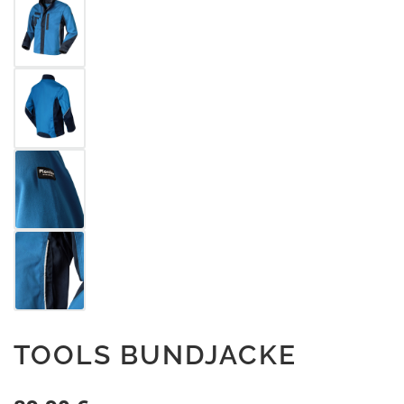
TOOLS BUNDJACKE
Regulärer Preis: