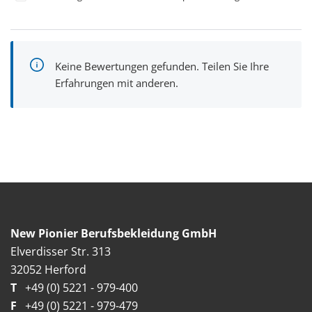
Keine Bewertungen gefunden. Teilen Sie Ihre
Erfahrungen mit anderen.
New Pionier Berufsbekleidung GmbH
Elverdisser Str. 313
32052 Herford
T
+49 (0) 5221 - 979-400
F
+49 (0) 5221 - 979-479