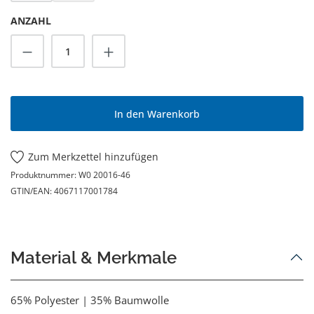
ANZAHL
Produkt Anzahl: Gib den gewünschten Wert
In den Warenkorb
Zum Merkzettel hinzufügen
Produktnummer:
W0 20016-46
GTIN/EAN:
4067117001784
Material & Merkmale
65% Polyester | 35% Baumwolle