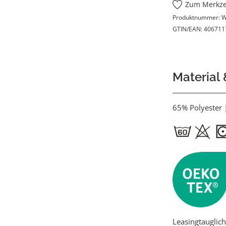
Zum Merkze
Produktnummer:
W
GTIN/EAN:
406711
Material
65% Polyester
Leasingtauglich