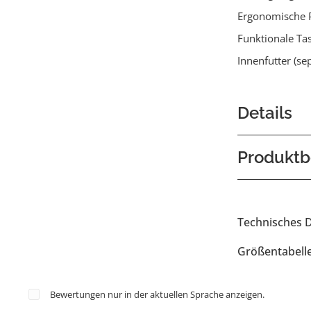
Ergonomische 
Funktionale Ta
Innenfutter (se
Details
Produktb
Technisches 
Größentabell
Bewertungen nur in der aktuellen Sprache anzeigen.