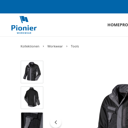
HOME
PRO
Kollektionen
Workwear
Tools
Bildergalerie überspringen