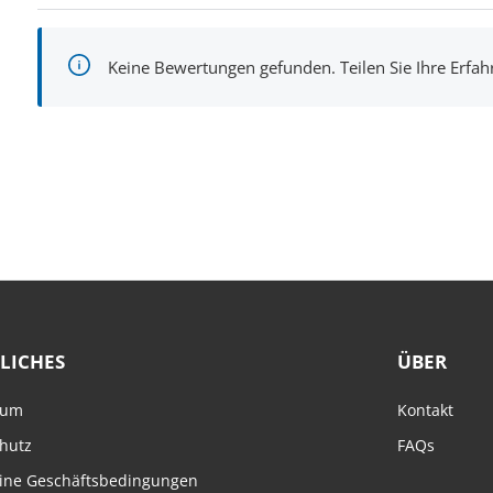
Keine Bewertungen gefunden. Teilen Sie Ihre Erfa
LICHES
ÜBER
sum
Kontakt
hutz
FAQs
ine Geschäftsbedingungen