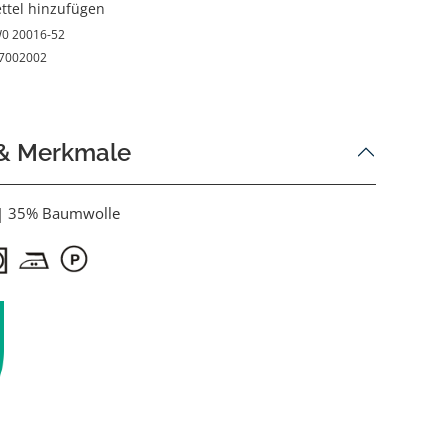
ttel hinzufügen
0 20016-52
7002002
 & Merkmale
 | 35% Baumwolle