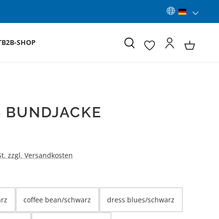
T
B2B-SHOP
 BUNDJACKE
:
St. zzgl. Versandkosten
LEN
rz
coffee bean/schwarz
dress blues/schwarz