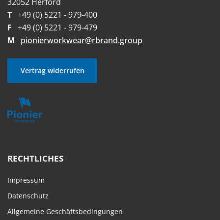
32052 Herford
T
+49 (0) 5221 - 979-400
F
+49 (0) 5221 - 979-479
M
pionierworkwear@rbrand.group
Vertrag widerrufen
RECHTLICHES
Impressum
Datenschutz
Allgemeine Geschäftsbedingungen