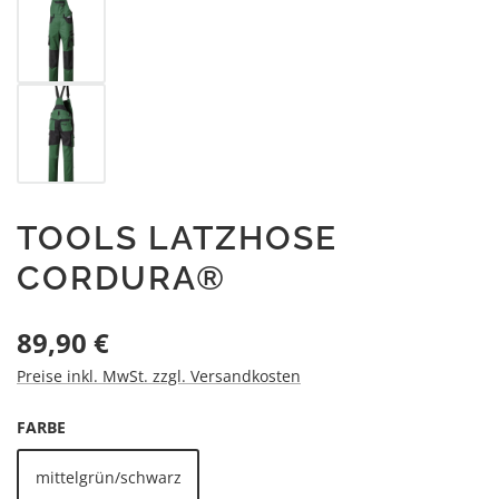
TOOLS LATZHOSE
CORDURA®
Regulärer Preis:
89,90 €
Preise inkl. MwSt. zzgl. Versandkosten
AUSWÄHLEN
FARBE
mittelgrün/schwarz