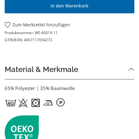
In den Warenkorb
Zum Merkzettel hinzufügen
Produktnummer:
W0 40019-11
GTIN/EAN:
4067117004273
Material & Merkmale
65% Polyester | 35% Baumwolle