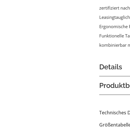
zertifiziert na
Leasingtauglich
Ergonomische 
Funktionelle T
kombinierbar m
Details
Produktb
Technisches 
Größentabell