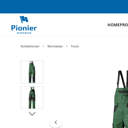
HOME
PRO
Kollektionen
Workwear
Tools
Bildergalerie überspringen