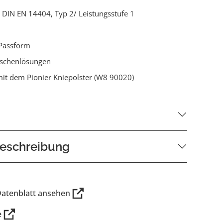
ch DIN EN 14404, Typ 2/ Leistungsstufe 1
Passform
aschenlösungen
it dem Pionier Kniepolster (W8 90020)
eschreibung
Datenblatt ansehen
e