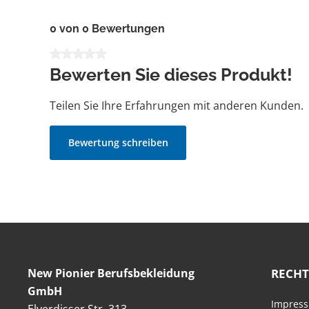
0 von 0 Bewertungen
Durchschnittliche Bewertung von 0 von 5 Sternen
Bewerten Sie dieses Produkt!
Teilen Sie Ihre Erfahrungen mit anderen Kunden.
Bewertung schreiben
New Pionier Berufsbekleidung
RECHT
GmbH
Impres