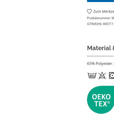
Zum Merkze
Produktnummer:
W
GTIN/EAN:
406711
Material
65% Polyester