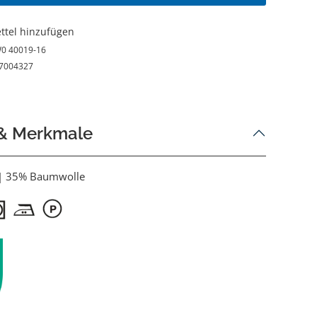
ttel hinzufügen
0 40019-16
7004327
 & Merkmale
 | 35% Baumwolle