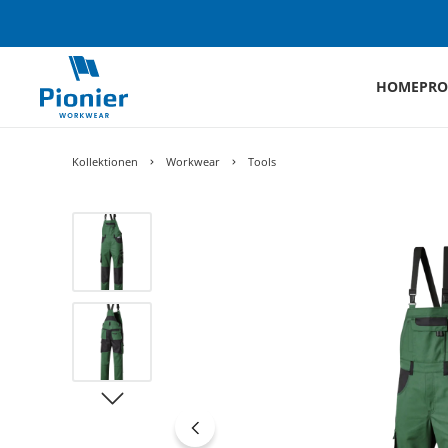
HOME
PRO
Kollektionen
Workwear
Tools
Bildergalerie überspringen