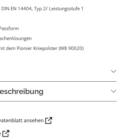
ch DIN EN 14404, Typ 2/ Leistungsstufe 1
Passform
aschenlösungen
it dem Pionier Kniepolster (W8 90020)
eschreibung
Datenblatt ansehen
e