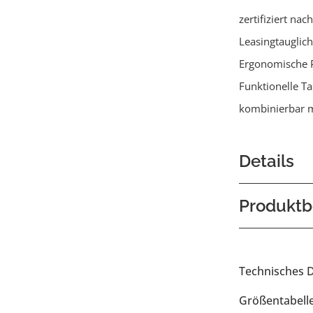
zertifiziert na
Leasingtauglich
Ergonomische 
Funktionelle T
kombinierbar m
Details
Produktb
Technisches 
Größentabell