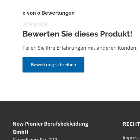
0 von 0 Bewertungen
Durchschnittliche Bewertung von 0 von 5 Sternen
Bewerten Sie dieses Produkt!
Teilen Sie Ihre Erfahrungen mit anderen Kunden.
Bewertung schreiben
New Pionier Berufsbekleidung
RECHT
GmbH
Impres