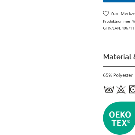
Zum Merkze
Produktnummer:
W
GTIN/EAN:
406711
Material
65% Polyester