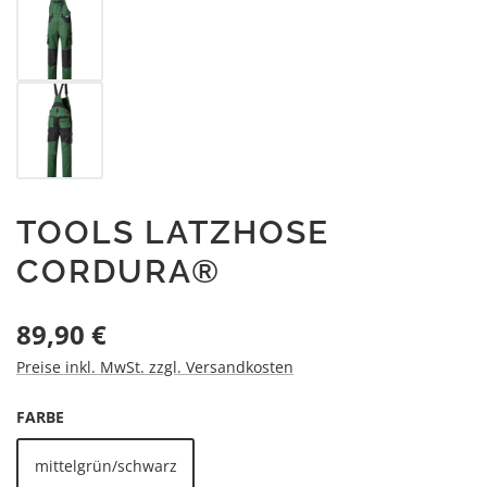
TOOLS LATZHOSE
CORDURA®
Regulärer Preis:
89,90 €
Preise inkl. MwSt. zzgl. Versandkosten
AUSWÄHLEN
FARBE
mittelgrün/schwarz