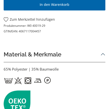
In den Warenkorb
Zum Merkzettel hinzufügen
Produktnummer:
W0 40019-29
GTIN/EAN:
4067117004457
Material & Merkmale
65% Polyester | 35% Baumwolle