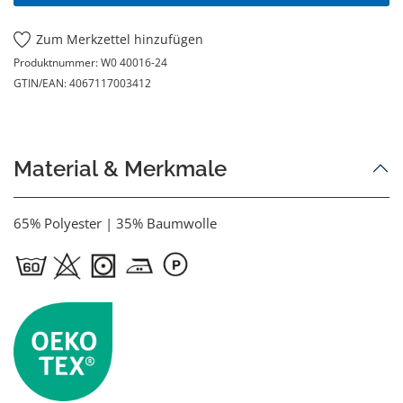
Zum Merkzettel hinzufügen
Produktnummer:
W0 40016-24
GTIN/EAN:
4067117003412
Material & Merkmale
65% Polyester | 35% Baumwolle