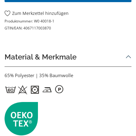
Zum Merkzettel hinzufügen
Produktnummer:
W0 40018-1
GTIN/EAN:
4067117003870
Material & Merkmale
65% Polyester | 35% Baumwolle