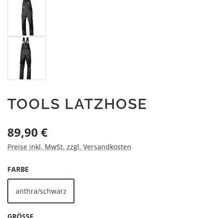
TOOLS LATZHOSE
Regulärer Preis:
89,90 €
Preise inkl. MwSt. zzgl. Versandkosten
AUSWÄHLEN
FARBE
anthra/schwarz
AUSWÄHLEN
GRÖSSE