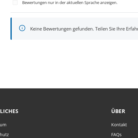
Bewertungen nur in der aktuellen Sprache anzeigen.
Keine Bewertungen gefunden. Teilen Sie Ihre Erfa
LICHES
ÜBER
sum
Kontakt
hutz
FAQs