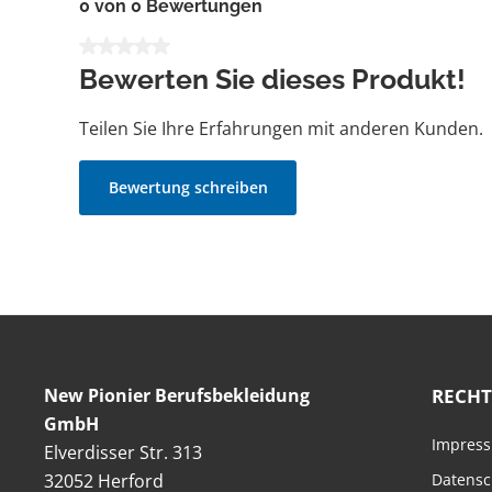
0 von 0 Bewertungen
Durchschnittliche Bewertung von 0 von 5 Sternen
Bewerten Sie dieses Produkt!
Teilen Sie Ihre Erfahrungen mit anderen Kunden.
Bewertung schreiben
New Pionier Berufsbekleidung
RECHT
GmbH
Impres
Elverdisser Str. 313
32052 Herford
Datensc