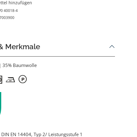
ttel hinzufügen
0 40018-4
7003900
 & Merkmale
 | 35% Baumwolle
ch DIN EN 14404, Typ 2/ Leistungsstufe 1