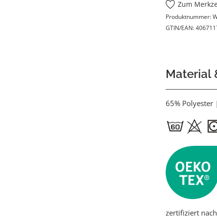
Zum Merkze
Produktnummer:
W
GTIN/EAN:
406711
Material
65% Polyester
zertifiziert na