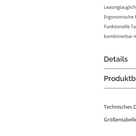
Leasingtauglich
Ergonomische 
Funktionelle T
kombinierbar m
Details
Produktb
Technisches 
Größentabell