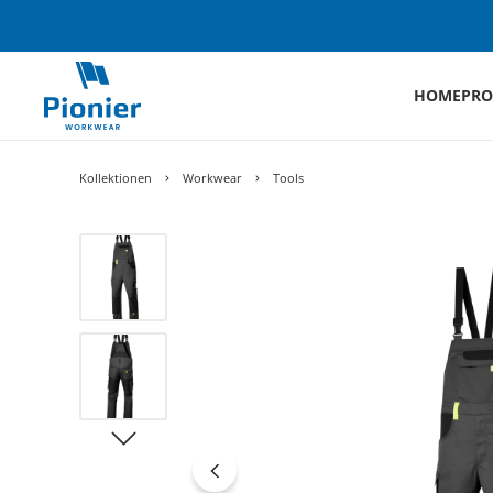
HOME
PRO
Kollektionen
Workwear
Tools
Bildergalerie überspringen