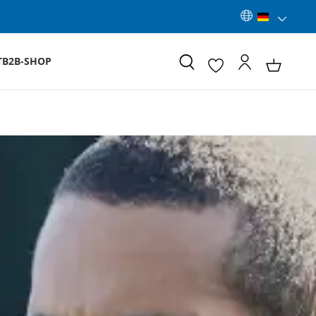
T
B2B-SHOP