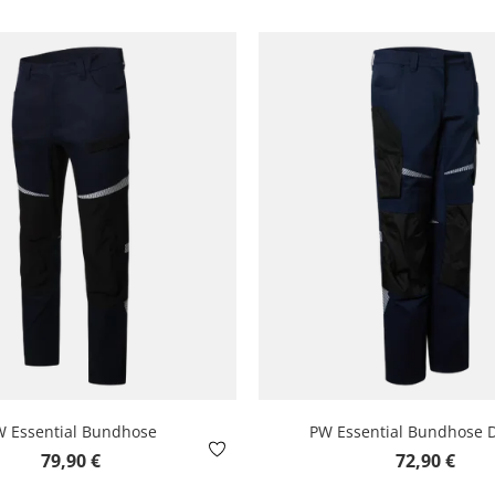
 Essential Bundhose
PW Essential Bundhose
Regulärer Preis:
Regulärer Pre
79,90 €
72,90 €