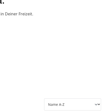
.
n Deiner Freizeit.