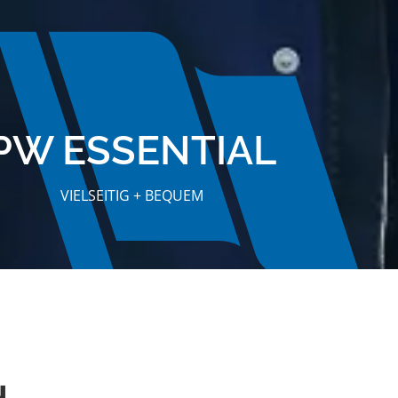
PW ESSENTIAL
VIELSEITIG + BEQUEM