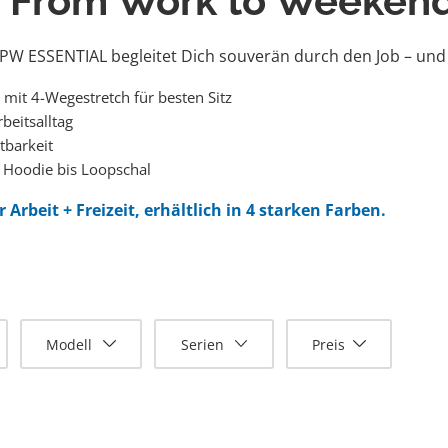
– From Work to Weekend
: PW ESSENTIAL begleitet Dich souverän durch den Job – und i
mit 4-Wegestretch für besten Sitz
beitsalltag
tbarkeit
 Hoodie bis Loopschal
rbeit + Freizeit, erhältlich in 4 starken Farben.
Modell
Serien
Preis