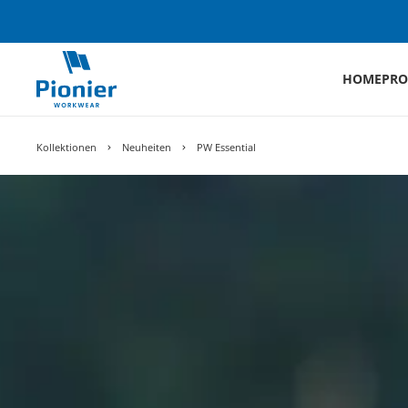
HOME
PRO
Kollektionen
Neuheiten
PW Essential