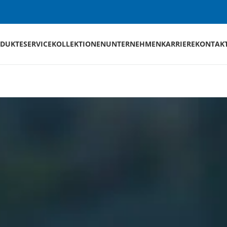
DUKTE
SERVICE
KOLLEKTIONEN
UNTERNEHMEN
KARRIERE
KONTAK