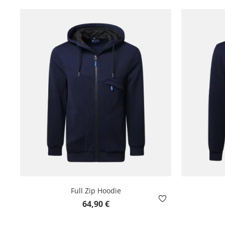
Full Zip Hoodie
Regulärer Preis:
64,90 €