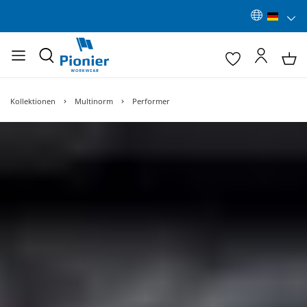
Kollektionen
Multinorm
Performer